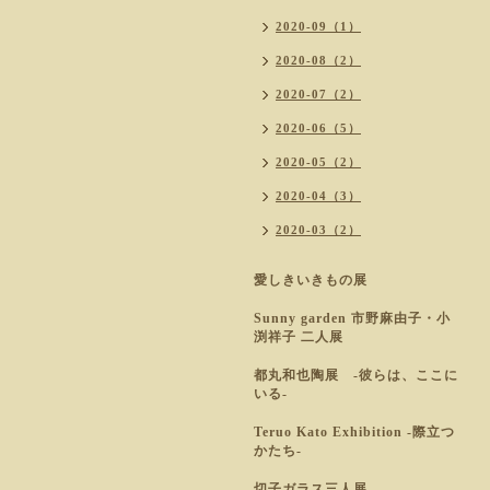
2020-09（1）
2020-08（2）
2020-07（2）
2020-06（5）
2020-05（2）
2020-04（3）
2020-03（2）
愛しきいきもの展
Sunny garden 市野麻由子・小
渕祥子 二人展
都丸和也陶展 -彼らは、ここに
いる-
Teruo Kato Exhibition -際立つ
かたち-
切子ガラス三人展