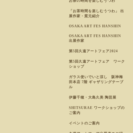
お茶の時間を楽しむうつわ
「お茶時間を楽しむうつわ」 出
展作家・窯元紹介
OSAKA ART FES HANSHIN
OSAKA ART FES HANSHIN
出展作家
第5回久遠アートフェア2024
第5回久遠アートフェア ワーク
ショップ
ガラス使いでいと涼し 阪神梅
田本店 7階 ギャザリングテーブ
ル
伊藤千穂・大島久美 陶芸展
SHITSURAE ワークショップの
ご案内
イベントのご案内