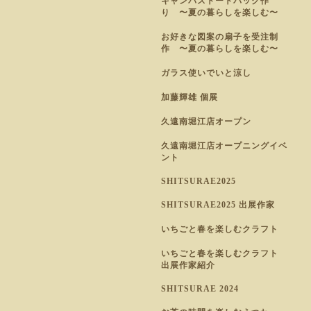
キャンパストートバック作
り 〜夏の暮らしを楽しむ〜
お好きな図案の扇子を受注制
作 〜夏の暮らしを楽しむ〜
ガラス使いでいと涼し
加藤輝雄 個展
久遠南堀江店オープン
久遠南堀江店オープニングイベ
ント
SHITSURAE2025
SHITSURAE2025 出展作家
いちごと春を楽しむクラフト
いちごと春を楽しむクラフト
出展作家紹介
SHITSURAE 2024