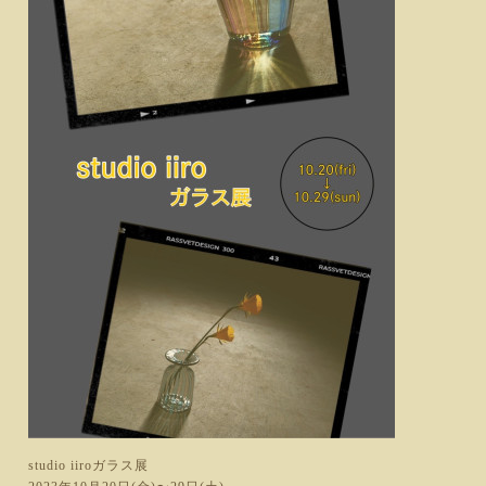
studio iiroガラス展