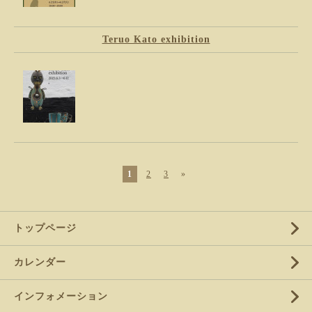
Teruo Kato exhibition
1
2
3
»
トップページ
カレンダー
インフォメーション