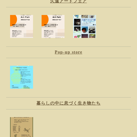
久遠アートフェア
Pop-up store
暮らしの中に息づく生き物たち