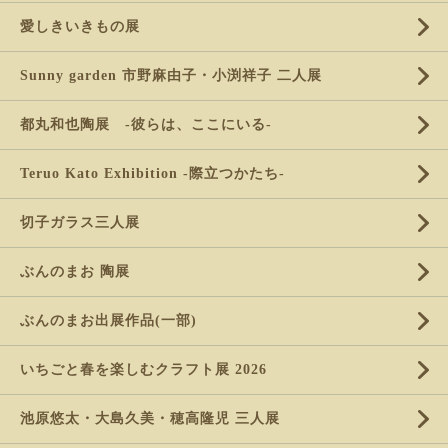
愛しきいきもの展
Sunny garden 市野麻由子・小渕祥子 二人展
都丸和也陶展 -彼らは、ここにいる-
Teruo Kato Exhibition -際立つかたち-
切子ガラス三人展
ぶんのまお 陶展
ぶんのまお出展作品(一部)
いちごと春を楽しむクラフト展 2026
池原悠太・大島久美・穂高隆児 三人展