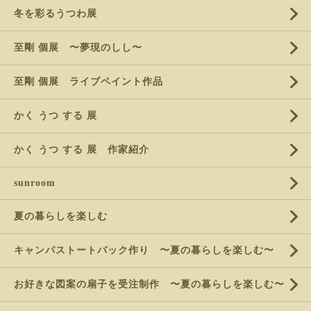
冬を彩るうつわ展
至剛 個展 〜夢現のしし〜
至剛 個展 ライブペイント作品
かく うつ する 展
かく うつ する 展 作家紹介
sunroom
夏の暮らしを楽しむ
キャンパストートバック作り 〜夏の暮らしを楽しむ〜
お好きな図案の扇子を受注制作 〜夏の暮らしを楽しむ〜