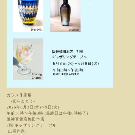
ガラス作家展
-光をまとう-
2026年6月3日(水)〜9日(火)
午前10時〜午後8時 (最終日は午後6時終了)
阪神百貨店梅田本店
7階 ギャザリングテーブル
[出展作家]