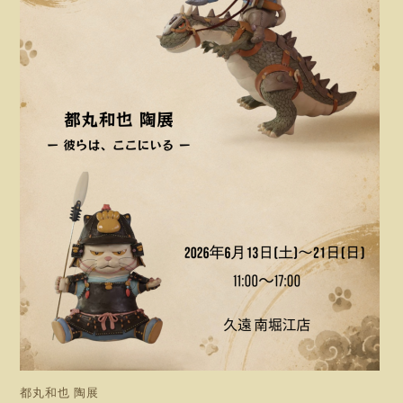
都丸和也 陶展