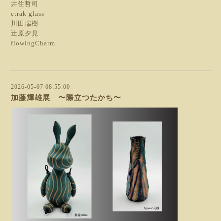
井住哲司
etrak glass
川田瑞樹
辻原夕見
flowingCharm
2026-05-07 08:55:00
加藤輝雄展 〜際立つたかち〜