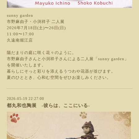
sunny garden
市野麻由子・小渕祥子 二人展
2026年7月18日(土)〜26日(日)
11:00〜17:00
久遠南堀江店
陽だまりの庭に咲く花々のように。
市野麻由子さんと小渕祥子さんによる二人展「sunny garden」
を開催いたします。
暮らしにそっと彩りを添えるうつわや花器が並びます。
夏のひととき、心和む空間をぜひお楽しみください。
2026-05-19 22:27:00
都丸和也陶展 -彼らは、ここにいる-