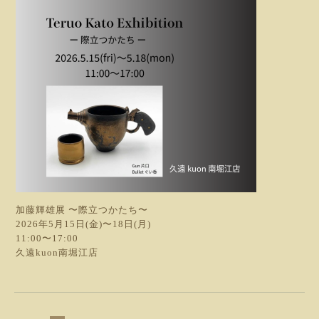
加藤輝雄展 〜際立つかたち〜
2026年5月15日(金)〜18日(月)
11:00〜17:00
久遠kuon南堀江店