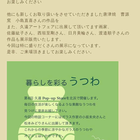
お楽しみください
他にも新しくお取り扱いをさせていただきました唐津焼 曹源
窯 小島直喜さんの作品を
また、久遠アートフェアに出展して頂いてます画家、
佐藤紘子さん、西垣至剛さん、日月美輪さん、渡邉順子さんの
作品も展示販売いたします。
今回は特に盛りだくさんの展示になっています。
是非、ご来場頂きましてお楽しみください。