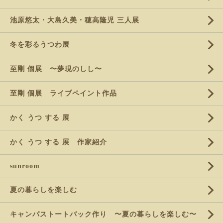
池原悠太・大島久美・穂高隆児 三人展
冬を彩るうつわ展
至剛 個展 〜夢現のしし〜
至剛 個展 ライブペイント作品
かく うつ する 展
かく うつ する 展 作家紹介
sunroom
夏の暮らしを楽しむ
キャンパストートバック作り 〜夏の暮らしを楽しむ〜