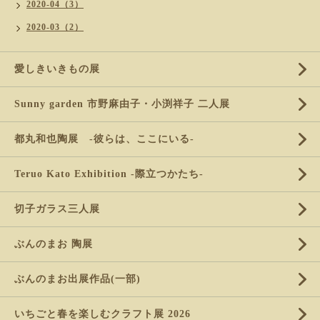
2020-04（3）
2020-03（2）
愛しきいきもの展
Sunny garden 市野麻由子・小渕祥子 二人展
都丸和也陶展 -彼らは、ここにいる-
Teruo Kato Exhibition -際立つかたち-
切子ガラス三人展
ぶんのまお 陶展
ぶんのまお出展作品(一部)
いちごと春を楽しむクラフト展 2026