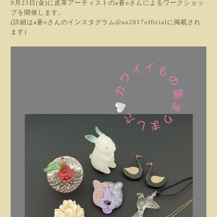
9月23日(金)に皮革アーティストのa蒼oさんによるワークショッ
プを開催します。
(詳細はa蒼oさんのインスタグラム@ao2017officialに掲載され
ます)