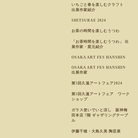
いちごと春を楽しむクラフト
出展作家紹介
SHITSURAE 2024
お茶の時間を楽しむうつわ
「お茶時間を楽しむうつわ」 出
展作家・窯元紹介
OSAKA ART FES HANSHIN
OSAKA ART FES HANSHIN
出展作家
第5回久遠アートフェア2024
第5回久遠アートフェア ワーク
ショップ
ガラス使いでいと涼し 阪神梅
田本店 7階 ギャザリングテーブ
ル
伊藤千穂・大島久美 陶芸展