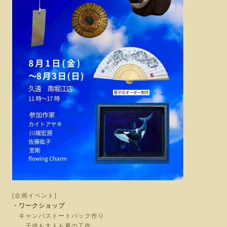
[企画イベント]
・ワークショップ
キャンパストートバック作り
子供も大人も夏の工作