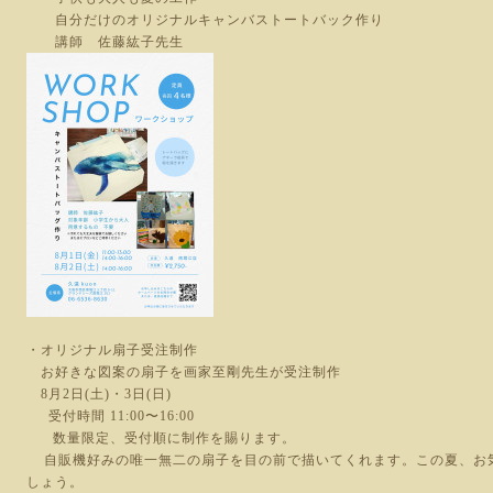
自分だけのオリジナルキャンバストートバック作り
講師 佐藤紘子先生
・オリジナル扇子受注制作
お好きな図案の扇子を画家至剛先生が受注制作
8月2日(土)・3日(日)
受付時間 11:00〜16:00
数量限定、受付順に制作を賜ります。
自販機好みの唯一無二の扇子を目の前で描いてくれます。この夏、お
しょう。