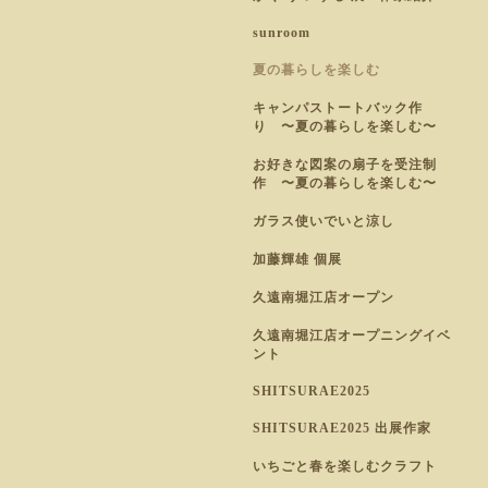
sunroom
夏の暮らしを楽しむ
キャンパストートバック作
り 〜夏の暮らしを楽しむ〜
お好きな図案の扇子を受注制
作 〜夏の暮らしを楽しむ〜
ガラス使いでいと涼し
加藤輝雄 個展
久遠南堀江店オープン
久遠南堀江店オープニングイベ
ント
SHITSURAE2025
SHITSURAE2025 出展作家
いちごと春を楽しむクラフト