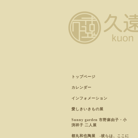
トップページ
カレンダー
インフォメーション
愛しきいきもの展
Sunny garden 市野麻由子・小
渕祥子 二人展
都丸和也陶展 -彼らは、ここに