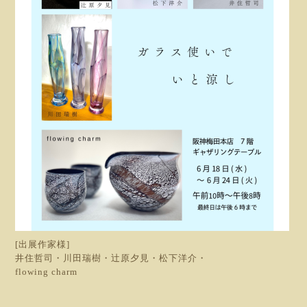
[出展作家様]
井住哲司・川田瑞樹・辻原夕見・松下洋介・
flowing charm