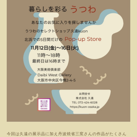
今回は久遠の展示品に加え丹波焼省三窯さんの作品がたくさん