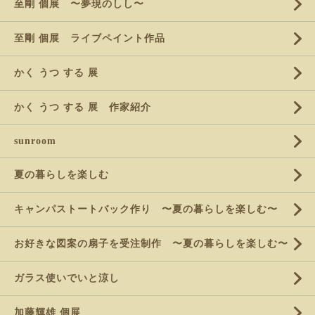
至剛 個展 〜夢現のしし〜
至剛 個展 ライブペイント作品
かく うつ する 展
かく うつ する 展 作家紹介
sunroom
夏の暮らしを楽しむ
キャンパストートバック作り 〜夏の暮らしを楽しむ〜
お好きな図案の扇子を受注制作 〜夏の暮らしを楽しむ〜
ガラス使いでいと涼し
加藤輝雄 個展