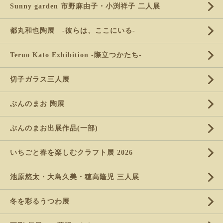
Sunny garden 市野麻由子・小渕祥子 二人展
都丸和也陶展 -彼らは、ここにいる-
Teruo Kato Exhibition -際立つかたち-
切子ガラス三人展
ぶんのまお 陶展
ぶんのまお出展作品(一部)
いちごと春を楽しむクラフト展 2026
池原悠太・大島久美・穂高隆児 三人展
冬を彩るうつわ展