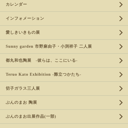
カレンダー
インフォメーション
愛しきいきもの展
Sunny garden 市野麻由子・小渕祥子 二人展
都丸和也陶展 -彼らは、ここにいる-
Teruo Kato Exhibition -際立つかたち-
切子ガラス三人展
ぶんのまお 陶展
ぶんのまお出展作品(一部)