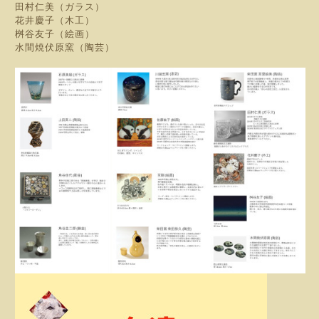
田村仁美（ガラス）
花井慶子（木工）
桝谷友子（絵画）
水間焼伏原窯（陶芸）