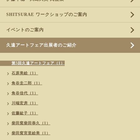
SHITSURAE ワークショップのご案内
イベントのご案内
久遠アートフェア出展者のご紹介
第5回久遠アートフェア（1）
石原美絵（1）
角谷圭二郎（1）
角谷佳代（1）
川端宏房（1）
佐藤紘子（1）
柴田窯柴田恭久（1）
柴田窯宮里絵美（1）