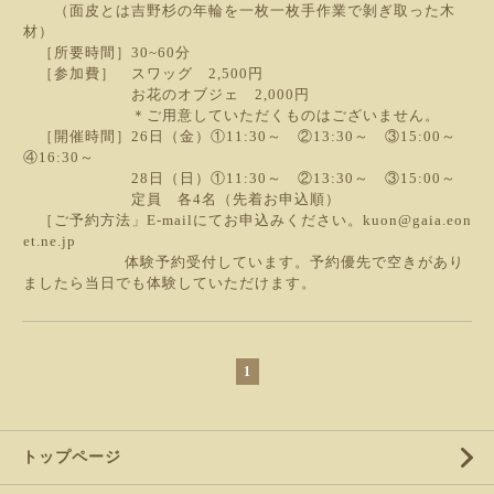
（面皮とは吉野杉の年輪を一枚一枚手作業で剝ぎ取った木
材）
［所要時間］30~60分
［参加費］ スワッグ 2,500円
お花のオブジェ 2,000円
＊ご用意していただくものはございません。
［開催時間］26日（金）①11:30～ ②13:30～ ③15:00～
④16:30～
28日（日）①11:30～ ②13:30～ ③15:00～
定員 各4名（先着お申込順）
［ご予約方法」E-mailにてお申込みください。kuon@gaia.eon
et.ne.jp
体験予約受付しています。予約優先で空きがあり
ましたら当日でも体験していただけます。
1
トップページ