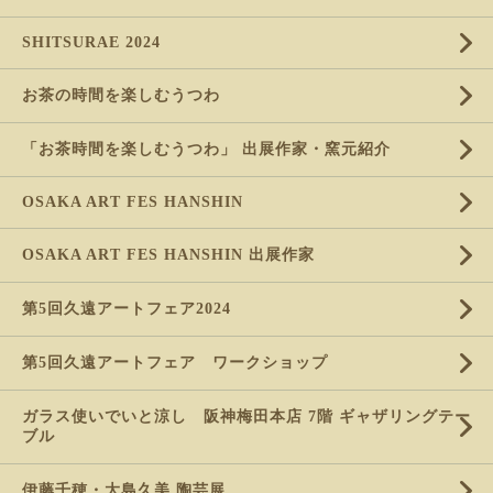
SHITSURAE 2024
お茶の時間を楽しむうつわ
「お茶時間を楽しむうつわ」 出展作家・窯元紹介
OSAKA ART FES HANSHIN
OSAKA ART FES HANSHIN 出展作家
第5回久遠アートフェア2024
第5回久遠アートフェア ワークショップ
ガラス使いでいと涼し 阪神梅田本店 7階 ギャザリングテー
ブル
伊藤千穂・大島久美 陶芸展