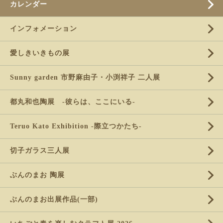
カレンダー
インフォメーション
愛しきいきもの展
Sunny garden 市野麻由子・小渕祥子 二人展
都丸和也陶展 -彼らは、ここにいる-
Teruo Kato Exhibition -際立つかたち-
切子ガラス三人展
ぶんのまお 陶展
ぶんのまお出展作品(一部)