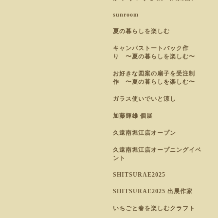
sunroom
夏の暮らしを楽しむ
キャンパストートバック作
り 〜夏の暮らしを楽しむ〜
お好きな図案の扇子を受注制
作 〜夏の暮らしを楽しむ〜
ガラス使いでいと涼し
加藤輝雄 個展
久遠南堀江店オープン
久遠南堀江店オープニングイベ
ント
SHITSURAE2025
SHITSURAE2025 出展作家
いちごと春を楽しむクラフト