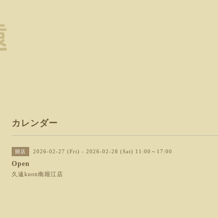
カレンダー
2026-02-27 (Fri) - 2026-02-28 (Sat) 11:00～17:00
開店
Open
久遠kuon南堀江店