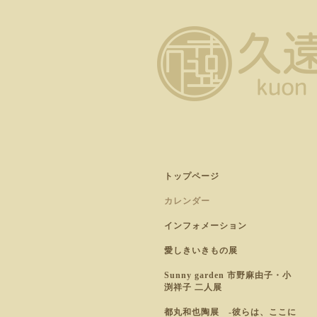
トップページ
カレンダー
インフォメーション
愛しきいきもの展
Sunny garden 市野麻由子・小
渕祥子 二人展
都丸和也陶展 -彼らは、ここに