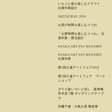
いちごと春を楽しむクラフト
出展作家紹介
SHITSURAE 2024
お茶の時間を楽しむうつわ
「お茶時間を楽しむうつわ」 出
展作家・窯元紹介
OSAKA ART FES HANSHIN
OSAKA ART FES HANSHIN
出展作家
第5回久遠アートフェア2024
第5回久遠アートフェア ワーク
ショップ
ガラス使いでいと涼し 阪神梅
田本店 7階 ギャザリングテーブ
ル
伊藤千穂・大島久美 陶芸展