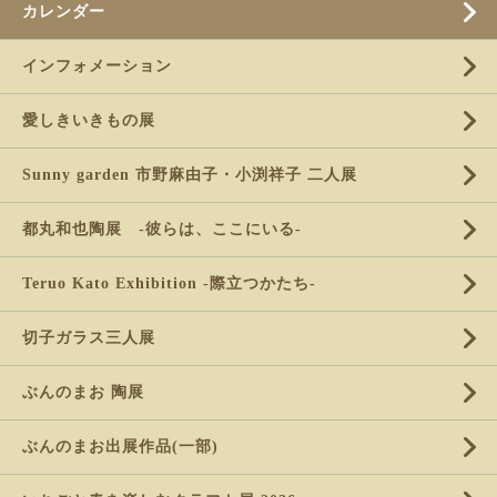
カレンダー
インフォメーション
愛しきいきもの展
Sunny garden 市野麻由子・小渕祥子 二人展
都丸和也陶展 -彼らは、ここにいる-
Teruo Kato Exhibition -際立つかたち-
切子ガラス三人展
ぶんのまお 陶展
ぶんのまお出展作品(一部)