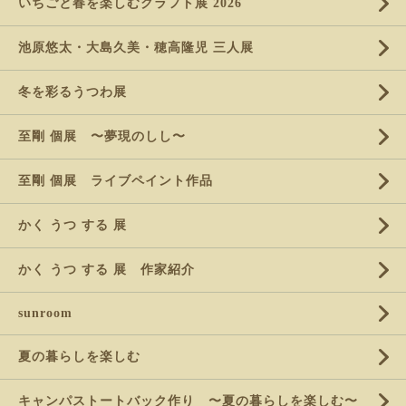
いちごと春を楽しむクラフト展 2026
池原悠太・大島久美・穂高隆児 三人展
冬を彩るうつわ展
至剛 個展 〜夢現のしし〜
至剛 個展 ライブペイント作品
かく うつ する 展
かく うつ する 展 作家紹介
sunroom
夏の暮らしを楽しむ
キャンパストートバック作り 〜夏の暮らしを楽しむ〜