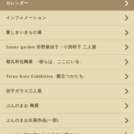
カレンダー
インフォメーション
愛しきいきもの展
Sunny garden 市野麻由子・小渕祥子 二人展
都丸和也陶展 -彼らは、ここにいる-
Teruo Kato Exhibition -際立つかたち-
切子ガラス三人展
ぶんのまお 陶展
ぶんのまお出展作品(一部)