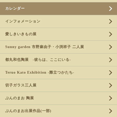
カレンダー
インフォメーション
愛しきいきもの展
Sunny garden 市野麻由子・小渕祥子 二人展
都丸和也陶展 -彼らは、ここにいる-
Teruo Kato Exhibition -際立つかたち-
切子ガラス三人展
ぶんのまお 陶展
ぶんのまお出展作品(一部)