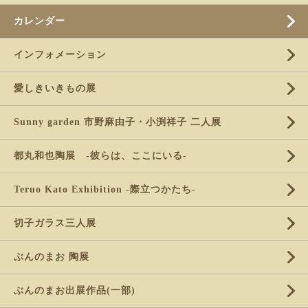
カレンダー
インフォメーション
愛しきいきもの展
Sunny garden 市野麻由子・小渕祥子 二人展
都丸和也陶展 -彼らは、ここにいる-
Teruo Kato Exhibition -際立つかたち-
切子ガラス三人展
ぶんのまお 陶展
ぶんのまお出展作品(一部)