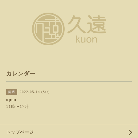
カレンダー
2022-05-14 (Sat)
開店
open
11時〜17時
トップページ