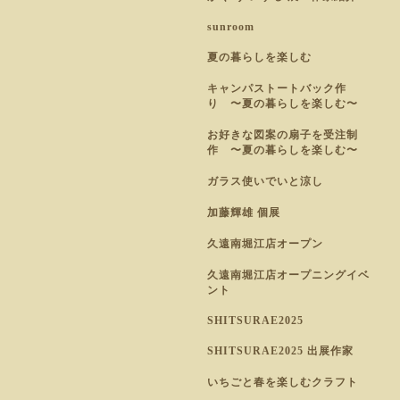
sunroom
夏の暮らしを楽しむ
キャンパストートバック作
り 〜夏の暮らしを楽しむ〜
お好きな図案の扇子を受注制
作 〜夏の暮らしを楽しむ〜
ガラス使いでいと涼し
加藤輝雄 個展
久遠南堀江店オープン
久遠南堀江店オープニングイベ
ント
SHITSURAE2025
SHITSURAE2025 出展作家
いちごと春を楽しむクラフト