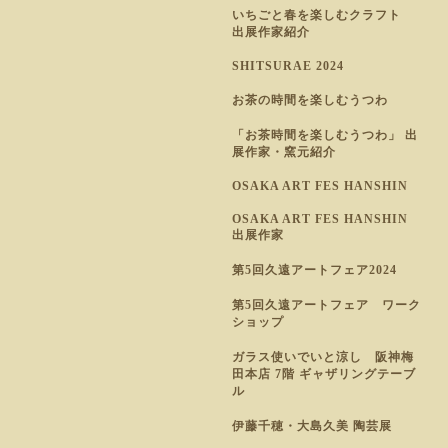
いちごと春を楽しむクラフト
出展作家紹介
SHITSURAE 2024
お茶の時間を楽しむうつわ
「お茶時間を楽しむうつわ」 出
展作家・窯元紹介
OSAKA ART FES HANSHIN
OSAKA ART FES HANSHIN
出展作家
第5回久遠アートフェア2024
第5回久遠アートフェア ワーク
ショップ
ガラス使いでいと涼し 阪神梅
田本店 7階 ギャザリングテーブ
ル
伊藤千穂・大島久美 陶芸展