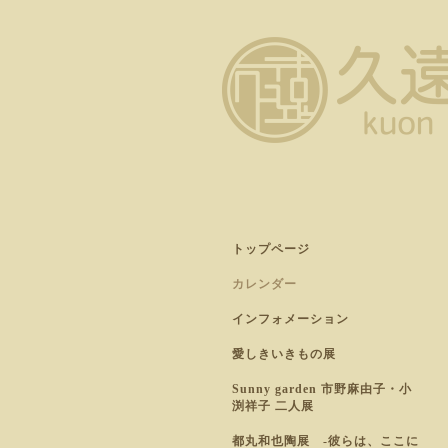
トップページ
カレンダー
インフォメーション
愛しきいきもの展
Sunny garden 市野麻由子・小
渕祥子 二人展
都丸和也陶展 -彼らは、ここに