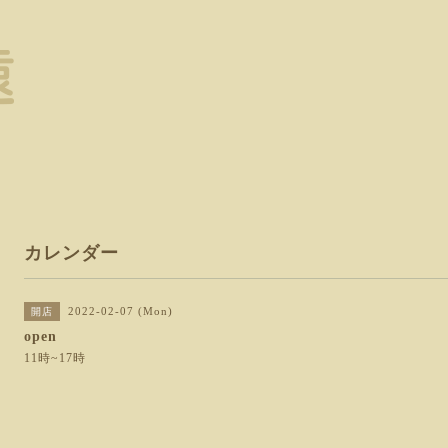
カレンダー
2022-02-07 (Mon)
開店
open
11時~17時