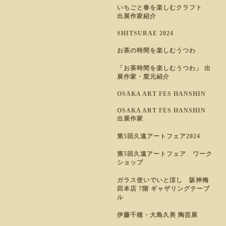
いちごと春を楽しむクラフト
出展作家紹介
SHITSURAE 2024
お茶の時間を楽しむうつわ
「お茶時間を楽しむうつわ」 出
展作家・窯元紹介
OSAKA ART FES HANSHIN
OSAKA ART FES HANSHIN
出展作家
第5回久遠アートフェア2024
第5回久遠アートフェア ワーク
ショップ
ガラス使いでいと涼し 阪神梅
田本店 7階 ギャザリングテーブ
ル
伊藤千穂・大島久美 陶芸展