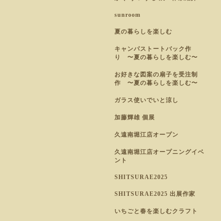
sunroom
夏の暮らしを楽しむ
キャンパストートバック作
り 〜夏の暮らしを楽しむ〜
お好きな図案の扇子を受注制
作 〜夏の暮らしを楽しむ〜
ガラス使いでいと涼し
加藤輝雄 個展
久遠南堀江店オープン
久遠南堀江店オープニングイベ
ント
SHITSURAE2025
SHITSURAE2025 出展作家
いちごと春を楽しむクラフト