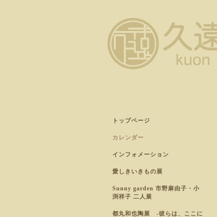
トップページ
カレンダー
インフォメーション
愛しきいきもの展
Sunny garden 市野麻由子・小
渕祥子 二人展
都丸和也陶展 -彼らは、ここに