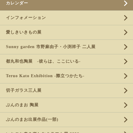
カレンダー
インフォメーション
愛しきいきもの展
Sunny garden 市野麻由子・小渕祥子 二人展
都丸和也陶展 -彼らは、ここにいる-
Teruo Kato Exhibition -際立つかたち-
切子ガラス三人展
ぶんのまお 陶展
ぶんのまお出展作品(一部)