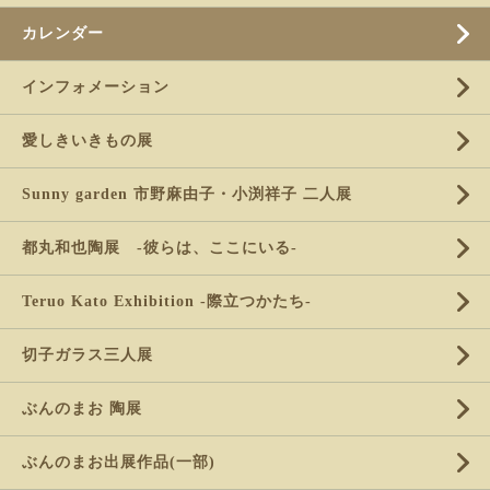
カレンダー
インフォメーション
愛しきいきもの展
Sunny garden 市野麻由子・小渕祥子 二人展
都丸和也陶展 -彼らは、ここにいる-
Teruo Kato Exhibition -際立つかたち-
切子ガラス三人展
ぶんのまお 陶展
ぶんのまお出展作品(一部)