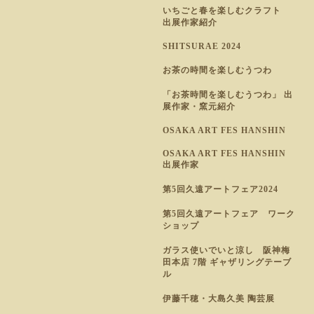
いちごと春を楽しむクラフト
出展作家紹介
SHITSURAE 2024
お茶の時間を楽しむうつわ
「お茶時間を楽しむうつわ」 出
展作家・窯元紹介
OSAKA ART FES HANSHIN
OSAKA ART FES HANSHIN
出展作家
第5回久遠アートフェア2024
第5回久遠アートフェア ワーク
ショップ
ガラス使いでいと涼し 阪神梅
田本店 7階 ギャザリングテーブ
ル
伊藤千穂・大島久美 陶芸展