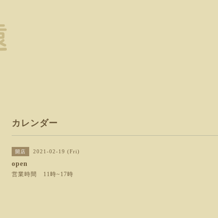
カレンダー
2021-02-19 (Fri)
開店
open
営業時間 11時~17時