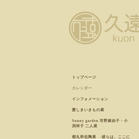
トップページ
カレンダー
インフォメーション
愛しきいきもの展
Sunny garden 市野麻由子・小
渕祥子 二人展
都丸和也陶展 -彼らは、ここに