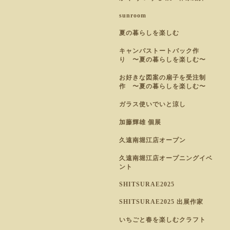
sunroom
夏の暮らしを楽しむ
キャンパストートバック作
り 〜夏の暮らしを楽しむ〜
お好きな図案の扇子を受注制
作 〜夏の暮らしを楽しむ〜
ガラス使いでいと涼し
加藤輝雄 個展
久遠南堀江店オープン
久遠南堀江店オープニングイベ
ント
SHITSURAE2025
SHITSURAE2025 出展作家
いちごと春を楽しむクラフト