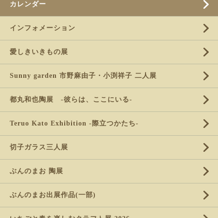
カレンダー
インフォメーション
愛しきいきもの展
Sunny garden 市野麻由子・小渕祥子 二人展
都丸和也陶展 -彼らは、ここにいる-
Teruo Kato Exhibition -際立つかたち-
切子ガラス三人展
ぶんのまお 陶展
ぶんのまお出展作品(一部)