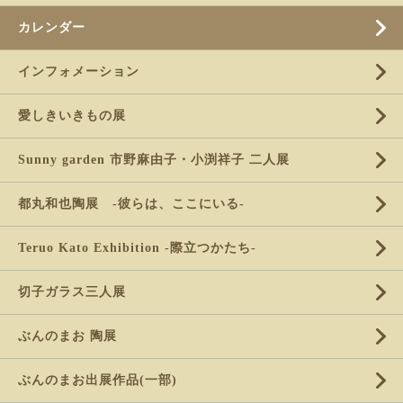
カレンダー
インフォメーション
愛しきいきもの展
Sunny garden 市野麻由子・小渕祥子 二人展
都丸和也陶展 -彼らは、ここにいる-
Teruo Kato Exhibition -際立つかたち-
切子ガラス三人展
ぶんのまお 陶展
ぶんのまお出展作品(一部)