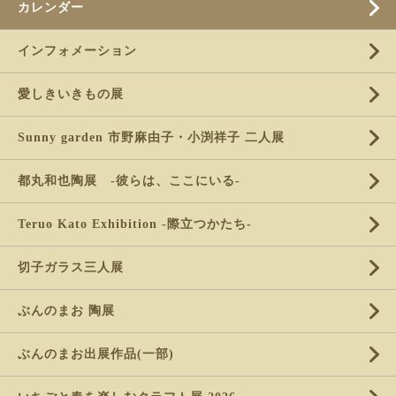
カレンダー
インフォメーション
愛しきいきもの展
Sunny garden 市野麻由子・小渕祥子 二人展
都丸和也陶展 -彼らは、ここにいる-
Teruo Kato Exhibition -際立つかたち-
切子ガラス三人展
ぶんのまお 陶展
ぶんのまお出展作品(一部)