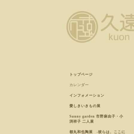
トップページ
カレンダー
インフォメーション
愛しきいきもの展
Sunny garden 市野麻由子・小
渕祥子 二人展
都丸和也陶展 -彼らは、ここに