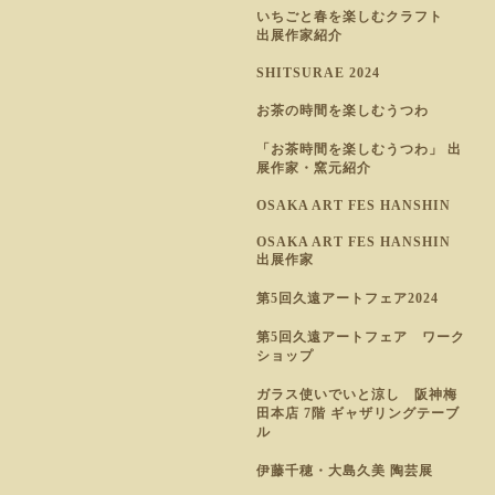
いちごと春を楽しむクラフト
出展作家紹介
SHITSURAE 2024
お茶の時間を楽しむうつわ
「お茶時間を楽しむうつわ」 出
展作家・窯元紹介
OSAKA ART FES HANSHIN
OSAKA ART FES HANSHIN
出展作家
第5回久遠アートフェア2024
第5回久遠アートフェア ワーク
ショップ
ガラス使いでいと涼し 阪神梅
田本店 7階 ギャザリングテーブ
ル
伊藤千穂・大島久美 陶芸展