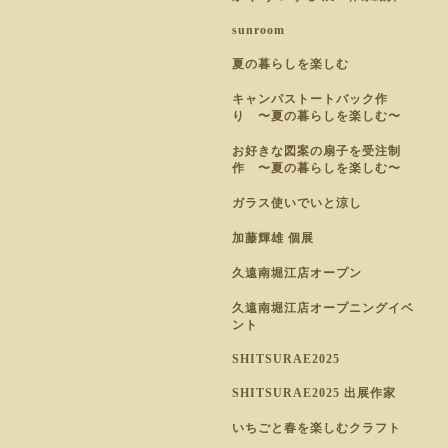
sunroom
夏の暮らしを楽しむ
キャンパストートバック作
り 〜夏の暮らしを楽しむ〜
お好きな図案の扇子を受注制
作 〜夏の暮らしを楽しむ〜
ガラス使いでいと涼し
加藤輝雄 個展
久遠南堀江店オープン
久遠南堀江店オープニングイベ
ント
SHITSURAE2025
SHITSURAE2025 出展作家
いちごと春を楽しむクラフト